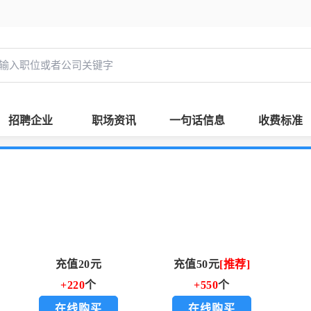
招聘企业
职场资讯
一句话信息
收费标准
充值20元
充值50元
[推荐]
+220
个
+550
个
在线购买
在线购买