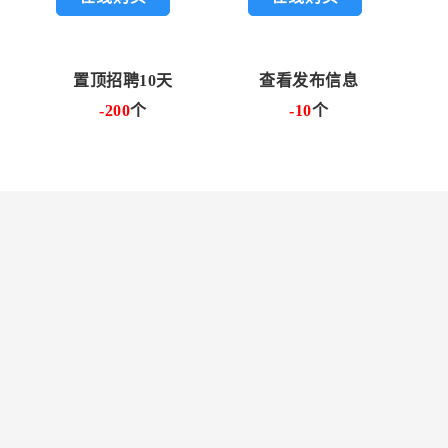
置顶招聘10天
查看发布信息
-200
个
-10
个