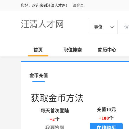
您好，欢迎来到汪清人才网！
请登录
汪清人才网
职位
首页
职位搜索
简历中心
金币充值
获取金币方法
充值10元
每天首次登陆
+100
个
+2
个
我要签到
在线购买