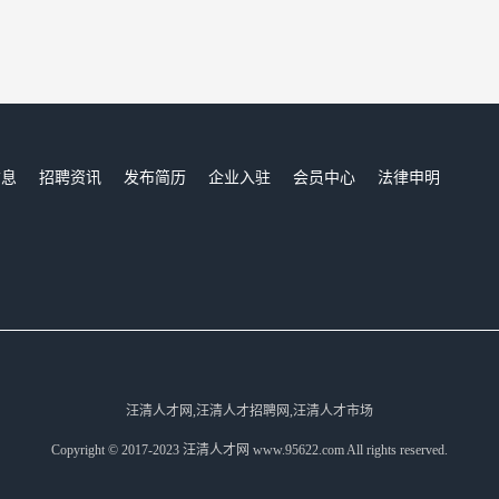
信息
招聘资讯
发布简历
企业入驻
会员中心
法律申明
们
汪清人才网,汪清人才招聘网,汪清人才市场
Copyright © 2017-2023 汪清人才网 www.95622.com All rights reserved.