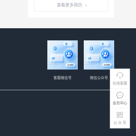
查看更多简历
客服微信号
微信公众号
在线客服
会员中心
公 众 号